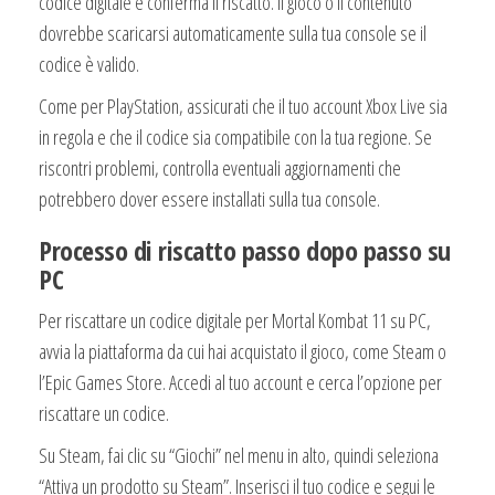
codice digitale e conferma il riscatto. Il gioco o il contenuto
dovrebbe scaricarsi automaticamente sulla tua console se il
codice è valido.
Come per PlayStation, assicurati che il tuo account Xbox Live sia
in regola e che il codice sia compatibile con la tua regione. Se
riscontri problemi, controlla eventuali aggiornamenti che
potrebbero dover essere installati sulla tua console.
Processo di riscatto passo dopo passo su
PC
Per riscattare un codice digitale per Mortal Kombat 11 su PC,
avvia la piattaforma da cui hai acquistato il gioco, come Steam o
l’Epic Games Store. Accedi al tuo account e cerca l’opzione per
riscattare un codice.
Su Steam, fai clic su “Giochi” nel menu in alto, quindi seleziona
“Attiva un prodotto su Steam”. Inserisci il tuo codice e segui le