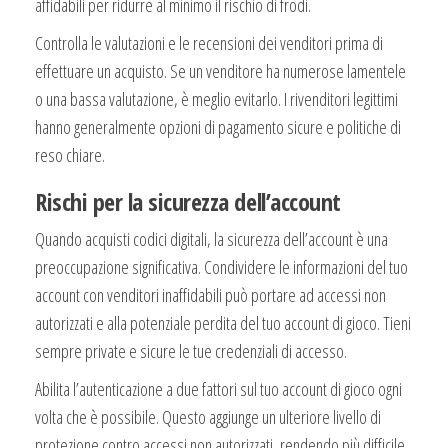
affidabili per ridurre al minimo il rischio di frodi.
Controlla le valutazioni e le recensioni dei venditori prima di
effettuare un acquisto. Se un venditore ha numerose lamentele
o una bassa valutazione, è meglio evitarlo. I rivenditori legittimi
hanno generalmente opzioni di pagamento sicure e politiche di
reso chiare.
Rischi per la sicurezza dell’account
Quando acquisti codici digitali, la sicurezza dell’account è una
preoccupazione significativa. Condividere le informazioni del tuo
account con venditori inaffidabili può portare ad accessi non
autorizzati e alla potenziale perdita del tuo account di gioco. Tieni
sempre private e sicure le tue credenziali di accesso.
Abilita l’autenticazione a due fattori sul tuo account di gioco ogni
volta che è possibile. Questo aggiunge un ulteriore livello di
protezione contro accessi non autorizzati, rendendo più difficile