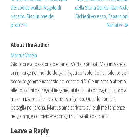
navigation
Post
Post
del codice wallet, Regole di
della Storia del Kombat Pack,
riscatto, Risoluzione dei
Richiedi Accesso, Espansioni
problemi
Narrative
About The Author
Marcus Varela
Giocatore appassionato e fan di Mortal Kombat, Marcus Varela
si immerge nel mondo del gaming su console. Con un talento per
scoprire gemme nascoste nei contenuti DLC e un occhio attento
alle rotazioni dei negozi in-game, aiuta i suoi compagni di gioco a
massimizzare la loro esperienza di gioco. Quando non è in
battaglia nell'arena, Marcus ama scrivere sulle ultime tendenze
nel gaming e condividere consigli sul riscatto dei codici.
Leave a Reply