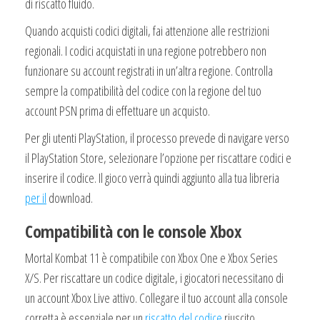
di riscatto fluido.
Quando acquisti codici digitali, fai attenzione alle restrizioni
regionali. I codici acquistati in una regione potrebbero non
funzionare su account registrati in un’altra regione. Controlla
sempre la compatibilità del codice con la regione del tuo
account PSN prima di effettuare un acquisto.
Per gli utenti PlayStation, il processo prevede di navigare verso
il PlayStation Store, selezionare l’opzione per riscattare codici e
inserire il codice. Il gioco verrà quindi aggiunto alla tua libreria
per il
download.
Compatibilità con le console Xbox
Mortal Kombat 11 è compatibile con Xbox One e Xbox Series
X/S. Per riscattare un codice digitale, i giocatori necessitano di
un account Xbox Live attivo. Collegare il tuo account alla console
corretta è essenziale per un
riscatto del codice
riuscito.