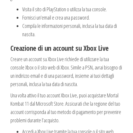
Visita il sito di PlayStation o utilizza la tua console.
Fornisci un’email e crea una password.
Compila le informazioni personali, inclusa la tua data di
nascita.
Creazione di un account su Xbox Live
Creare un account su Xbox Live richiede di utilizzare la tua
console Xbox o il sito web di Xbox. Simile a PSN, avrai bisogno di
un indirizzo email e di una password, insieme ai tuoi dettagli
personali, inclusa la tua data di nascita.
Una volta attivo il tuo account Xbox Live, puoi acquistare Mortal
Kombat 11 dal Microsoft Store. Assicurati che la regione del tuo
account corrisponda al tuo metodo di pagamento per prevenire
problemi durante l’acquisto.
Accedi a Xbox Live tramite la tua console o il sito web.