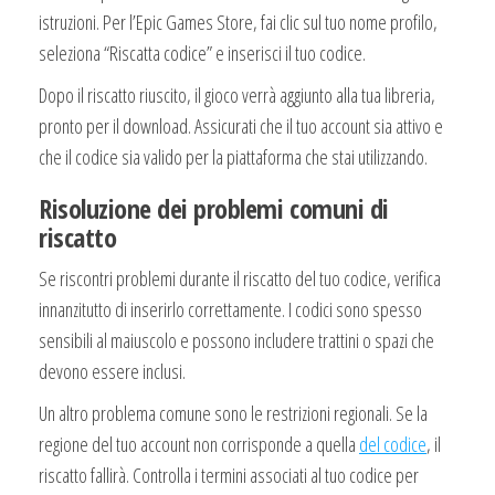
istruzioni. Per l’Epic Games Store, fai clic sul tuo nome profilo,
seleziona “Riscatta codice” e inserisci il tuo codice.
Dopo il riscatto riuscito, il gioco verrà aggiunto alla tua libreria,
pronto per il download. Assicurati che il tuo account sia attivo e
che il codice sia valido per la piattaforma che stai utilizzando.
Risoluzione dei problemi comuni di
riscatto
Se riscontri problemi durante il riscatto del tuo codice, verifica
innanzitutto di inserirlo correttamente. I codici sono spesso
sensibili al maiuscolo e possono includere trattini o spazi che
devono essere inclusi.
Un altro problema comune sono le restrizioni regionali. Se la
regione del tuo account non corrisponde a quella
del codice
, il
riscatto fallirà. Controlla i termini associati al tuo codice per