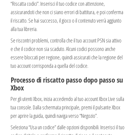
“Riscatta codici”. Inserisci il tuo codice con attenzione,
assicurandoti che non ci siano errori di battitura, e poi conferma
il riscatto. Se hai successo, il gioco o il contenuto verrà aggiunto
alla tua libreria.
Se riscontri problemi, controlla che il tuo account PSN sia attivo
e che il codice non sia scaduto. Alcuni codici possono anche
essere bloccati per regione, quindi assicurati che la regione del
tuo account corrisponda a quella del codice.
Processo di riscatto passo dopo passo su
Xbox
Per gli utenti Xbox, inizia accedendo al tuo account Xbox Live sulla
tua console. Dalla schermata principale, premi il pulsante Xbox
per aprire la guida, quindi naviga verso “Negozio”.
Seleziona “Usa un codice” dalle opzioni disponibili. Inserisci il tuo