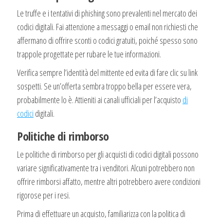
Le truffe e i tentativi di phishing sono prevalenti nel mercato dei
codici digitali. Fai attenzione a messaggi o email non richiesti che
affermano di offrire sconti o codici gratuiti, poiché spesso sono
trappole progettate per rubare le tue informazioni.
Verifica sempre l’identità del mittente ed evita di fare clic su link
sospetti. Se un’offerta sembra troppo bella per essere vera,
probabilmente lo è. Attieniti ai canali ufficiali per l’acquisto
di
codici
digitali.
Politiche di rimborso
Le politiche di rimborso per gli acquisti di codici digitali possono
variare significativamente tra i venditori. Alcuni potrebbero non
offrire rimborsi affatto, mentre altri potrebbero avere condizioni
rigorose per i resi.
Prima di effettuare un acquisto, familiarizza con la politica di