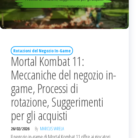
Rotazioni del Negozio In-Game
Mortal Kombat 11:
Meccaniche del negozio in-
game, Processi di
rotazione, Suggerimenti
per gli acquisti
26/02/2026
By
MARCUS VARELA
Il negozio in-game di Mortal Kombat 11 offre ai giocatori