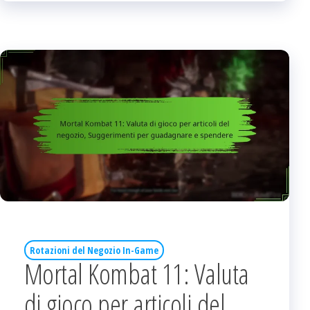
Rotazioni del Negozio In-Game
Mortal Kombat 11: Valuta
di gioco per articoli del