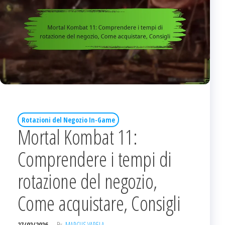
Rotazioni del Negozio In-Game
Mortal Kombat 11:
Comprendere i tempi di
rotazione del negozio,
Come acquistare, Consigli
27/02/2026
By
MARCUS VARELA