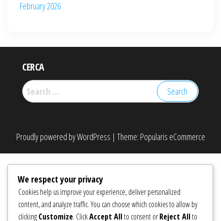
February 2026
CERCA
Search
for:
Proudly powered by
WordPress
|
Theme:
Popularis eCommerce
We respect your privacy
Cookies help us improve your experience, deliver personalized
content, and analyze traffic. You can choose which cookies to allow by
clicking
Customize
. Click
Accept All
to consent or
Reject All
to